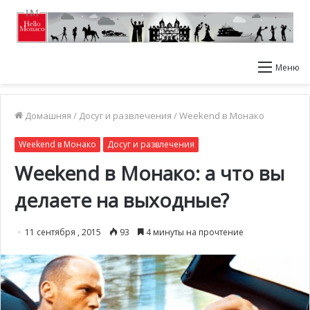
Меню
Домашняя
/
Досуг и развлечения
/
Weekend в Монако
Weekend в Монако
Досуг и развлечения
Weekend в Монако: а что вы
делаете на выходные?
11 сентября , 2015
93
4 минуты на прочтение