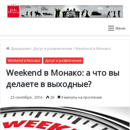
Меню
Домашняя
/
Досуг и развлечения
/
Weekend в Монако
Weekend в Монако
Досуг и развлечения
Weekend в Монако: а что вы
делаете в выходные?
23 сентября , 2016
26
9 минуты на прочтение