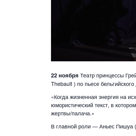
Театр принцессы Гре
22 ноября
Thebault ) по пьесе бельгийского
«Когда жизненная энергия на ис
юмористический текст, в которо
жертвы/палача.»
В главной роли — Аньес Пишуа (A