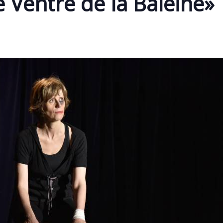
 Ventre de la Baleine»