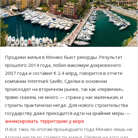
Продажи жилья в Монако бьют рекорды. Результат
прошлого 2014 года, побил максимум докризисного
2007 года и составил € 2,4 млрд, говорится в отчете
компании Intermark Savills. Сделки в основном
происходят на вторичном рынке, так как «первички»,
прямо скажем, не много — страна у нас маленькая, и
строить практически негде. Для нового строительства
государству даже приходится идти на крайние меры —
аннексировать территорию у моря
.
И все таки, по итогам прошедшего года Монако лишь на
втором месте по стоимости жилья. Первое на этот раз