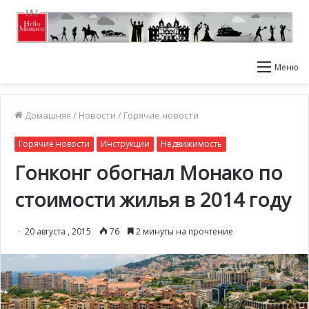
Меню
Домашняя
/
Новости
/
Горячие новости
Горячие новости
Инструкции
Недвижимость
Гонконг обогнал Монако по
стоимости жилья в 2014 году
20 августа , 2015
76
2 минуты на прочтение