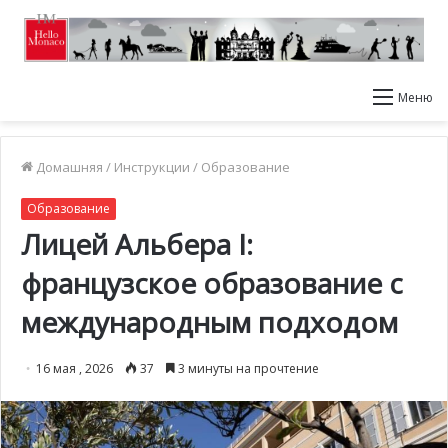
Меню
Домашняя
/
Инструкции
/
Образование
Образование
Лицей Альбера I:
французское образование с
международным подходом
16 мая , 2026
37
3 минуты на прочтение