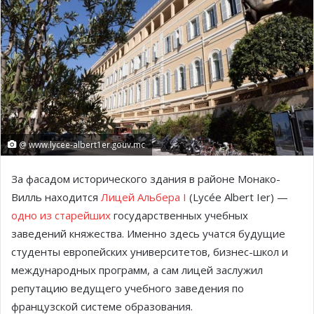
@ www.lycee-albert1er.gouv.mc
За фасадом исторического здания в районе Монако-
Вилль находится
Лицей Альбера I
(Lycée Albert Ier) —
одно из старейших
государственных учебных
заведений княжества. Именно здесь учатся будущие
студенты европейских университетов, бизнес-школ и
международных программ, а сам лицей заслужил
репутацию ведущего учебного заведения по
французской системе образования.