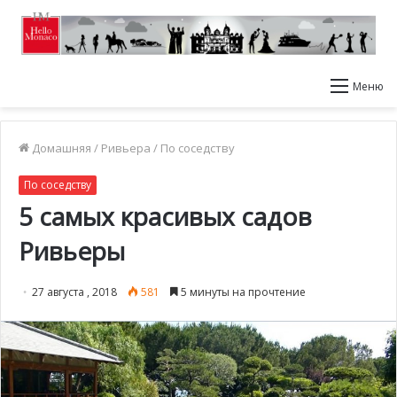
Меню
Домашняя
/
Ривьера
/
По соседству
По соседству
5 самых красивых садов
Ривьеры
27 августа , 2018
581
5 минуты на прочтение