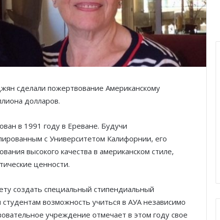
жян сделали пожертвование Американскому
ллиона долларов.
ван в 1991 году в Ереване. Будучи
лированным с Университетом Калифорнии, его
вания высокого качества в американском стиле,
тические ценности.
тету создать специальный стипендиальный
студентам возможность учиться в АУА независимо
зовательное учреждение отмечает в этом году свое