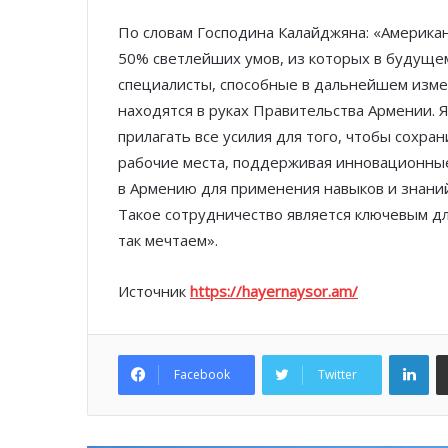
По словам Господина Калайджяна: «Америка
50% светлейших умов, из которых в будущ
специалисты, способные в дальнейшем изме
находятся в руках Правительства Армении. 
прилагать все усилия для того, чтобы сохран
рабочие места, поддерживая инновационные
в Армению для применения навыков и знаний
Такое сотрудничество является ключевым дл
так мечтаем».
Источник
https://hayernaysor.am/
Lin
Facebook
Twitter