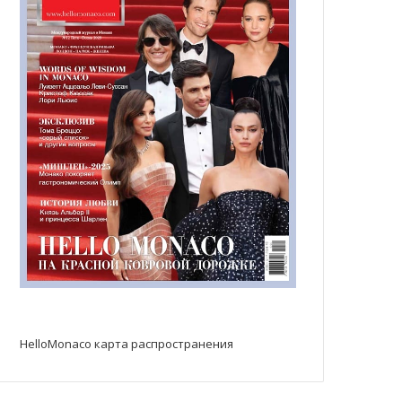
HelloMonaco карта распространения