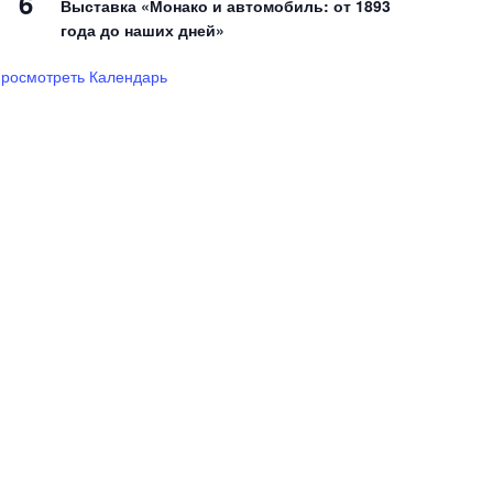
6
Выставка «Монако и автомобиль: от 1893
года до наших дней»
росмотреть Календарь