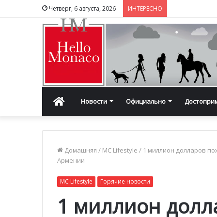
Четверг, 6 августа, 2026
ИНТЕРЕСНО
Главная
Новости
Официально
Достопри
Домашняя
/
MC Lifestyle
/
1 миллион долларов по
Армении
MC Lifestyle
Горячие новости
1 миллион долл