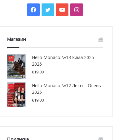
Facebook
Twitter
YouTube
Instagram
Магазин
Hello Monaco №13 Зима 2025-
2026
€
19.00
Hello Monaco №12 Лето – Осень
2025
€
19.00
Подписка