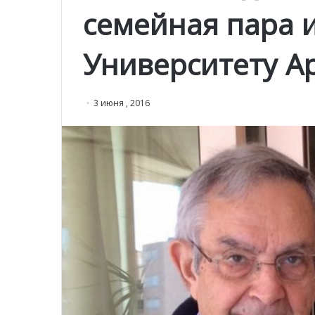
семейная пара 
Университету А
3 июня , 2016