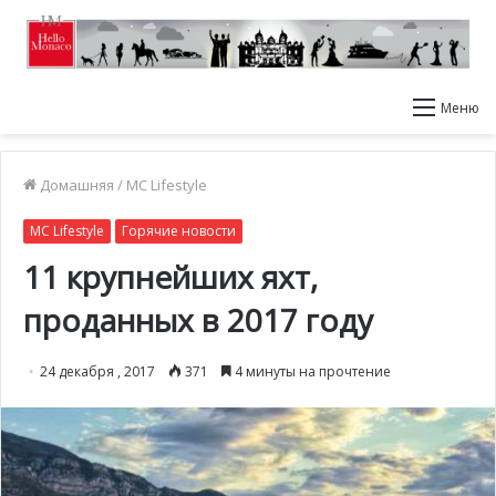
Меню
Домашняя
/
MC Lifestyle
MC Lifestyle
Горячие новости
11 крупнейших яхт,
проданных в 2017 году
24 декабря , 2017
371
4 минуты на прочтение