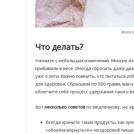
Фото El
Что делать?
Начните с небольших изменений. Многие из 
прибавили в весе. Иногда сбросить даже дв
уже о пяти. Важно помнить, что пытаться и
для здоровья. Сбрасывая по 500 грамм, макс
облегчите себе процесс удержания такого ве
Вот
несколько советов
по медленному, но э
Всегда храните такие продукты, как ор
соблазна вернуться к нездоровой пище