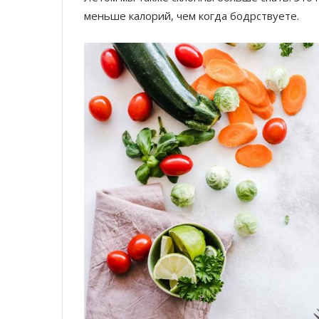
меньше калорий, чем когда бодрствуете.