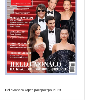
HelloMonaco карта распространения