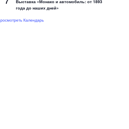
7
Выставка «Монако и автомобиль: от 1893
года до наших дней»
росмотреть Календарь