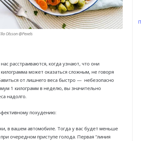
П
la Olsson @Pexels
нас расстраиваются, когда узнают, что они
а килограмма может оказаться сложным, не говоря
збавиться от лишнего веса быстро — небезопасно
имум 1 килограмм в неделю, вы значительно
са надолго.
ффективному похудению:
ехи, в вашем автомобиле. Тогда у вас будет меньше
 при очередном приступе голода. Первая “линия