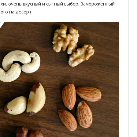
хи, очень вкусный и сытный выбор.
Замороженный
ого на десерт.