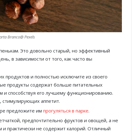
rta Branco@ Pexels
упенькам. Это довольно старый, но эффективный
нь, в зависимости от того, как часто вы
х продуктов и полностью исключите из своего
ые продукты содержат больше питательных
м и способствуя его лучшему функционированию.
, стимулирующих аппетит.
баре предложите им
прогуляться в парке
.
етчаткой, предпочтительно фруктов и овощей, а не
м и практически не содержит калорий. Отличный