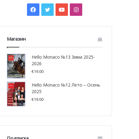
Facebook
Twitter
YouTube
Instagram
Магазин
Hello Monaco №13 Зима 2025-
2026
€
19.00
Hello Monaco №12 Лето – Осень
2025
€
19.00
Подписка