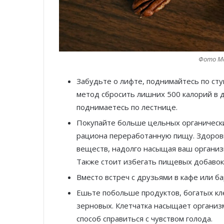
Фото Ma
Забудьте о лифте, поднимайтесь по ст
метод сбросить лишних 500 калорий в де
поднимаетесь по лестнице.
Покупайте больше цельных органически
рациона переработанную пищу. Здоров
веществ, надолго насыщая ваш организ
Также стоит избегать пищевых добавок
Вместо встреч с друзьями в кафе или 
Ешьте побольше продуктов, богатых кл
зерновых. Клетчатка насыщает организ
способ справиться с чувством голода.