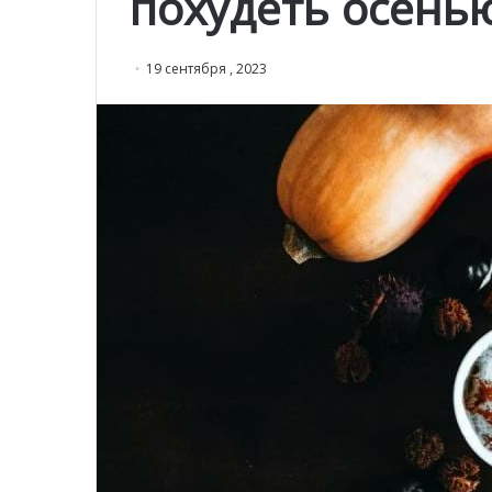
похудеть осень
19 сентября , 2023