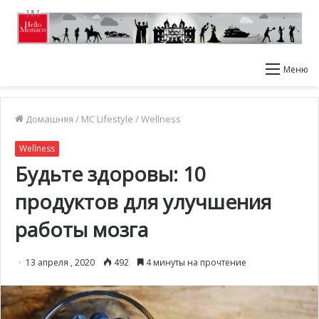
Меню
Домашняя
/
MC Lifestyle
/
Wellness
Wellness
Будьте здоровы: 10
продуктов для улучшения
работы мозга
13 апреля , 2020
492
4 минуты на прочтение