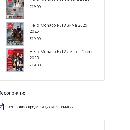
€
19.00
Hello Monaco №13 Зима 2025-
2026
€
19.00
Hello Monaco №12 Лето – Осень
2025
€
19.00
Мероприятия
Нет никаких предстоящих мероприятия.