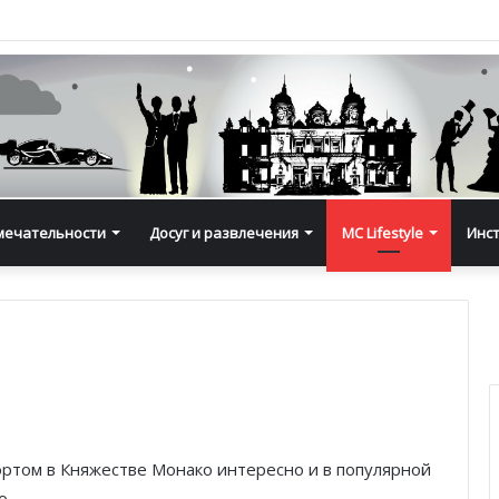
мечательности
Досуг и развлечения
MC Lifestyle
Инс
ортом в Княжестве Монако интересно и в популярной
o