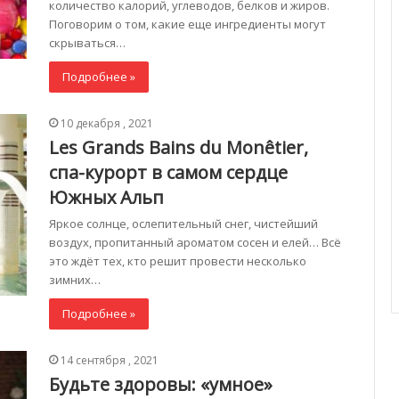
количество калорий, углеводов, белков и жиров.
Поговорим о том, какие еще ингредиенты могут
скрываться…
Подробнее »
10 декабря , 2021
Les Grands Bains du Monêtier,
спа-курорт в самом сердце
Южных Альп
Яркое солнце, ослепительный снег, чистейший
воздух, пропитанный ароматом сосен и елей… Всё
это ждёт тех, кто решит провести несколько
зимних…
Подробнее »
14 сентября , 2021
Будьте здоровы: «умное»