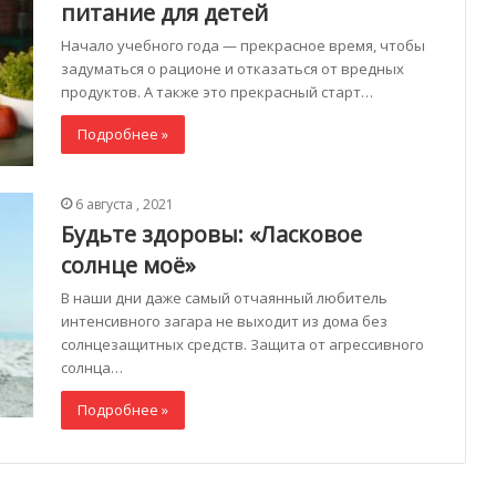
питание для детей
Начало учебного года — прекрасное время, чтобы
задуматься о рационе и отказаться от вредных
продуктов. А также это прекрасный старт…
Подробнее »
6 августа , 2021
Будьте здоровы: «Ласковое
солнце моё»
В наши дни даже самый отчаянный любитель
интенсивного загара не выходит из дома без
солнцезащитных средств. Защита от агрессивного
солнца…
Подробнее »