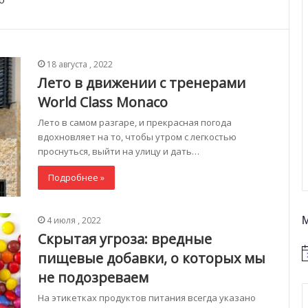
18 августа , 2022
Лето в движении с тренерами
World Class Monaco
Лето в самом разгаре, и прекрасная погода
вдохновляет на то, чтобы утром с легкостью
проснуться, выйти на улицу и дать…
Подробнее »
4 июля , 2022
Скрытая угроза: вредные
пищевые добавки, о которых мы
не подозреваем
На этикетках продуктов питания всегда указано