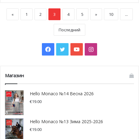
«
1
2
3
4
5
»
10
...
Последний
Facebook
Twitter
YouTube
Instagram
Магазин
Hello Monaco №14 Весна 2026
€
19.00
Hello Monaco №13 Зима 2025-2026
€
19.00