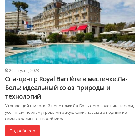
20 августа , 2023
Спа-центр Royal Barrière в местечке Ла-
Боль: идеальный союз природы и
технологий
Утопающий в морской пене пляж Ла-Боль с его золотым песком,
усеянным перламутровыми ракушками, называют одним из
самых красивых пляжей мира.…
Подробнее »