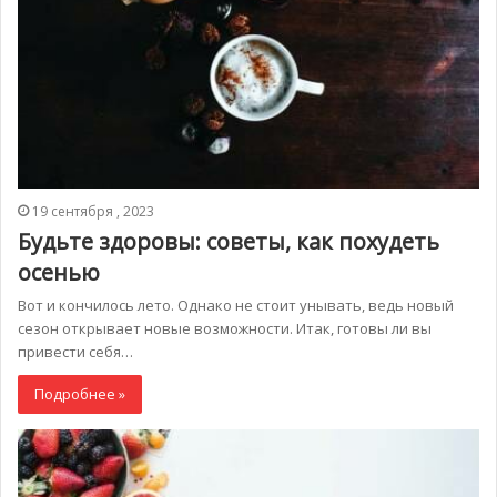
19 сентября , 2023
Будьте здоровы: советы, как похудеть
осенью
Вот и кончилось лето. Однако не стоит унывать, ведь новый
сезон открывает новые возможности. Итак, готовы ли вы
привести себя…
Подробнее »