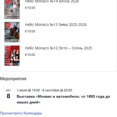
Hello Monaco №14 Весна 2026
Мероприятие будет идти на протяжении двух дней:
€
19.00
каждый день новые лоты и коллекции будут появляться
на глазах у публики.
Hello Monaco №13 Зима 2025-2026
€
19.00
Hello Monaco №12 Лето – Осень 2025
€
19.00
Мероприятия
1 июля @ 10:00
-
6 сентября @ 20:00
АВГ
8
Выставка «Монако и автомобиль: от 1893 года до
наших дней»
Просмотреть Календарь