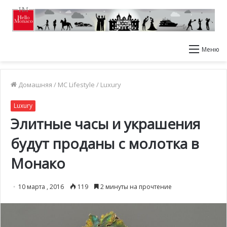
Меню
Домашняя
/
MC Lifestyle
/
Luxury
Luxury
Элитные часы и украшения
будут проданы с молотка в
Монако
10 марта , 2016
119
2 минуты на прочтение