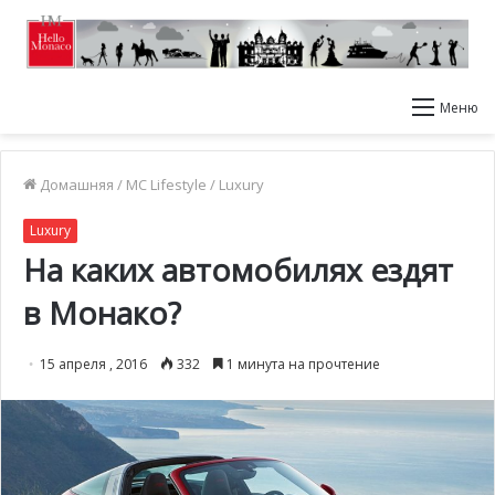
Меню
Домашняя
/
MC Lifestyle
/
Luxury
Luxury
На каких автомобилях ездят
в Монако?
15 апреля , 2016
332
1 минута на прочтение