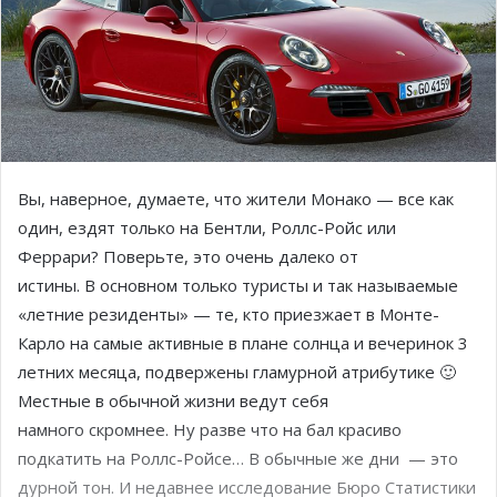
Вы, наверное, думаете, что жители Монако — все как
один, ездят только на Бентли, Роллс-Ройс или
Феррари? Поверьте, это очень далеко от
истины. В основном только туристы и так называемые
«летние резиденты» — те, кто приезжает в Монте-
Карло на самые активные в плане солнца и вечеринок 3
летних месяца, подвержены гламурной атрибутике 🙂
Местные в обычной жизни ведут себя
намного скромнее. Ну разве что на бал красиво
подкатить на Роллс-Ройсе… В обычные же дни — это
дурной тон. И недавнее исследование Бюро Статистики