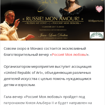
Совсем скоро в Монако состоится эксклюзивный
благотворительный вечер «
Россия! Моя любовь!
».
Организатором мероприятия выступит ассоциация
«United Republic of Art», объединяющая различных
деятелей искусства с целью помочь нуждающимся
детям и взрослым.
Гала-вечер «Россия! Моя любовь!» пройдет под
патронажем Князя Альбера II и будет направлен на