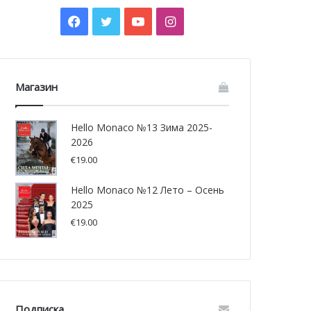
Facebook
Twitter
YouTube
Instagram
Магазин
Hello Monaco №13 Зима 2025-
2026
€
19.00
Hello Monaco №12 Лето – Осень
2025
€
19.00
Подписка