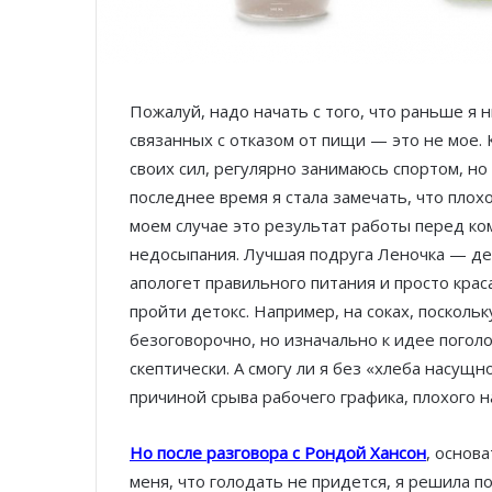
Пожалуй, надо начать с того, что раньше я н
связанных с отказом от пищи — это не мое. 
своих сил, регулярно занимаюсь спортом, н
последнее время я стала замечать, что плохо
моем случае это результат работы перед ко
недосыпания. Лучшая подруга Леночка — дев
апологет правильного питания и просто кра
пройти детокс. Например, на соках, поскольк
безоговорочно, но изначально к идее поголо
скептически. А смогу ли я без «хлеба насущ
причиной срыва рабочего графика, плохого н
Но после разговора с Рондой Хансон
, основа
меня, что голодать не придется, я решила п