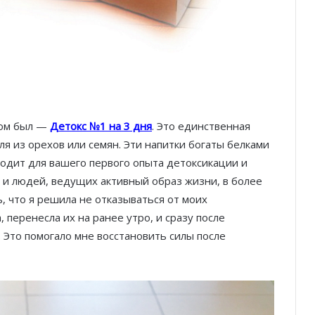
ром был —
Детокс №1 на 3 дня
. Это единственная
ля из орехов или семян. Эти напитки богаты белками
одит для вашего первого опыта детоксикации и
 и людей, ведущих активный образ жизни, в более
, что я решила не отказываться от моих
перенесла их на ранее утро, и сразу после
 Это помогало мне восстановить силы после