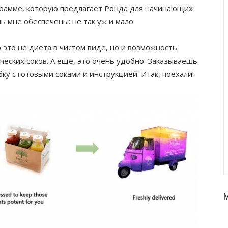
ограмме, которую предлагает Ронда для начинающих
нь мне обеспечены: не так уж и мало.
что это не диета в чистом виде, но и возможность
еских соков. А еще, это очень удобно. Заказываешь
бку с готовыми соками и инструкцией. Итак, поехали!