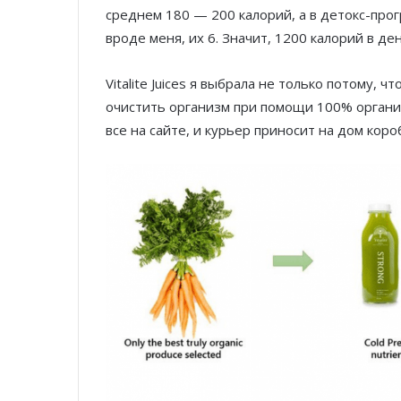
среднем 180 — 200 калорий, а в детокс-пр
вроде меня, их 6. Значит, 1200 калорий в де
Vitalite Juices я выбрала не только потому, 
очистить организм при помощи 100% органич
все на сайте, и курьер приносит на дом коро