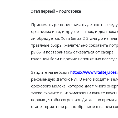
Этап первый – подготовка
Принимать решение начать детокс на следу
организма и то, и другое — шок, и два шок
ли обрадуется. Хотя бы за 2-3 дня до начала
травяные сборы, желательно сократить пот
рыбы и постарайтесь отказаться от сахара.
головной боли и прочих неприятных последс
Зайдите на вебсайт
https://www.vitalitejuices
рекомендую Детокс №1. В него входят и зеле
орехового молока, которое дает много энер
также сходите в Био-магазин и купите вкусн
первых , чтобы согреться. Да-да –во время 
станет приятным разнообразием в вашем со