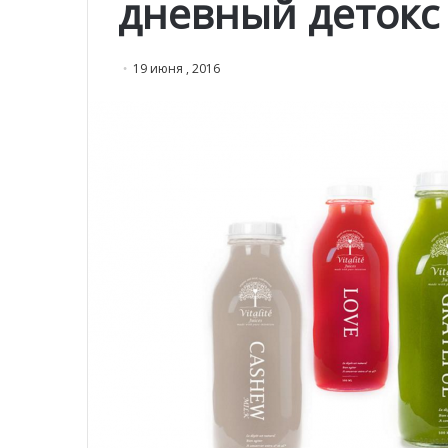
дневный детокс
19 июня , 2016