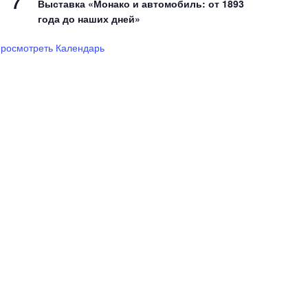
7
Выставка «Монако и автомобиль: от 1893
года до наших дней»
росмотреть Календарь