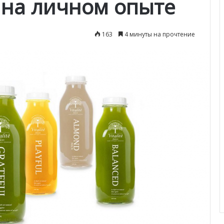
 на личном опыте
163
4 минуты на прочтение