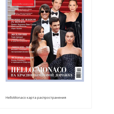
HelloMonaco карта распространения