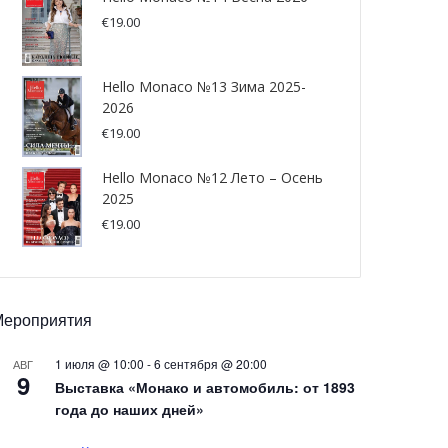
€
19.00
Hello Monaco №13 Зима 2025-
2026
€
19.00
Hello Monaco №12 Лето – Осень
2025
€
19.00
Мероприятия
1 июля @ 10:00
-
6 сентября @ 20:00
АВГ
9
Выставка «Монако и автомобиль: от 1893
года до наших дней»