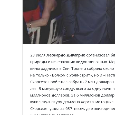
23 июля
Леонардо ДиКаприо
организовал
бл
природы и исчезающих видов животных. Ме
виноградников в Сен-Тропе и собрало около
не только «Волком с Уолл-стрит», но и «Пас
Скорсезе пообещал собрать 7 млн долларов
лет. В минувшую среду, всего за одну ночь,
миллионов долларов. За 6 миллионов доллар
купил скульптуру Дэмиена Херста; мотоцикл
Скорсезе, ушел за 637 тысяч; две эпизодич