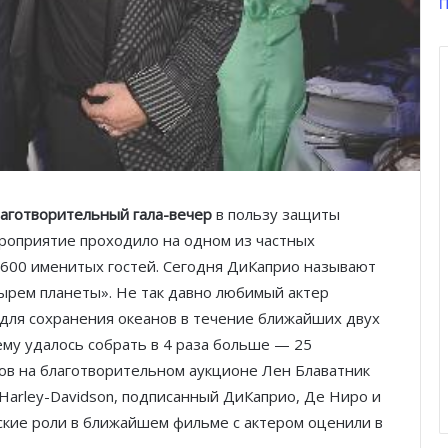
П
аготворительный гала-вечер
в пользу защиты
роприятие проходило на одном из частных
 600 именитых гостей. Сегодня ДиКаприо называют
тырем планеты». Не так давно любимый актер
 для сохранения океанов в течение ближайших двух
 ему удалось собрать в 4 раза больше — 25
ов на благотворительном аукционе Лен Блаватник
 Harley-Davidson, подписанный ДиКаприо, Де Ниро и
еские роли в ближайшем фильме с актером оценили в