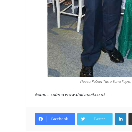
Певец Робин Тик и Тони Гарр
фото с сайта www.dailymail.co.uk
Lin
Facebook
Twitter