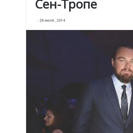
Сен-Тропе
28 июля , 2014