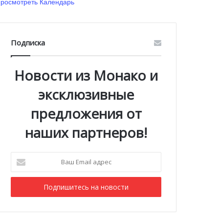
росмотреть Календарь
Подписка
Новости из Монако и
эксклюзивные
предложения от
наших партнеров!
Ваш
Email
адрес