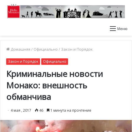
Меню
Домашняя
/
Официально
/
Закон и Порядок
Закон и Порядок
Официально
Криминальные новости
Монако: внешность
обманчива
4 мая , 2017
46
1 минута на прочтение