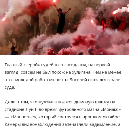
Главный «герой» судебного заседания, на первый
взгляд, совсем не был похож на хулигана. Тем не менее
этот молодой работник почты Босолей оказался в зале
суда.
Дело в том, что мужчина поджег дымовую шашку на
стадионе Луи II во время футбольного матча «Монако»
— «Монпелье», который состоялся в прошлом октябре.
Камеры видеонаблюдения запечатлели задымление, а