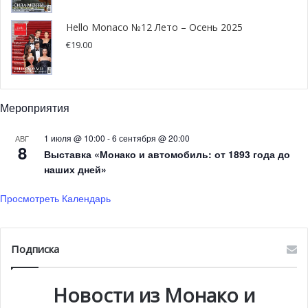
сделано в назидание другим — чтобы не повадно было.
Но не слишком ли?
Hello Monaco №12 Лето – Осень 2025
€
19.00
Мероприятия
1 июля @ 10:00
-
6 сентября @ 20:00
АВГ
8
Выставка «Монако и автомобиль: от 1893 года до
наших дней»
Просмотреть Календарь
Подписка
Новости из Монако и