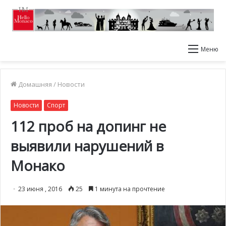
Меню
Домашняя
/
Новости
Новости
Спорт
112 проб на допинг не
выявили нарушений в
Монако
23 июня , 2016
25
1 минута на прочтение