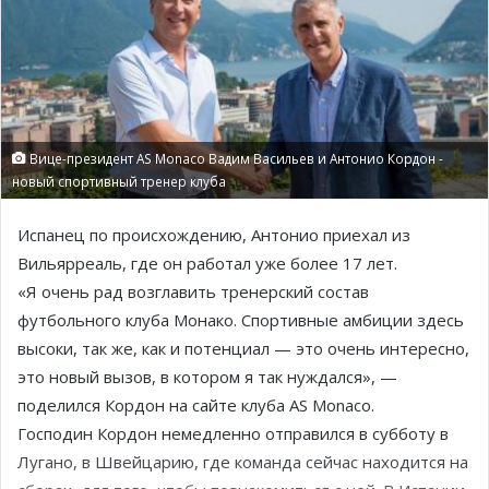
Вице-президент AS Monaco Вадим Васильев и Антонио Кордон -
новый спортивный тренер клуба
Испанец по происхождению, Антонио приехал из
Вильярреаль, где он работал уже более 17 лет.
«Я очень рад возглавить тренерский состав
футбольного клуба Монако. Спортивные амбиции здесь
высоки, так же, как и потенциал — это очень интересно,
это новый вызов, в котором я так нуждался», —
поделился Кордон на сайте клуба AS Monaco.
Господин Кордон немедленно отправился в субботу в
Лугано, в Швейцарию, где команда сейчас находится на