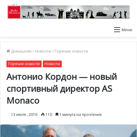
Меню
Домашняя
/
Новости
/
Горячие новости
Горячие новости
Новости
Антонио Кордон — новый
спортивный директор AS
Monaco
13 июля , 2016
110
1 минута на прочтение