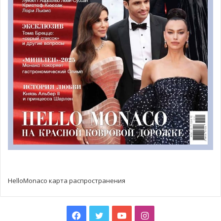
HelloMonaco карта распространения
Facebook
Twitter
YouTube
Instagram