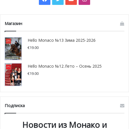
парижских ресторанов, пригласив болельщиков
отметить победу вместе с командой. Это был
настоящий праздник!
Магазин
Фото: basketfrance.com
Hello Monaco №13 Зима 2025-2026
€
19.00
Hello Monaco №12 Лето – Осень 2025
€
19.00
Подписка
Новости из Монако и