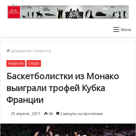
Меню
Домашняя
/
Новости
Новости
Спорт
Баскетболистки из Монако
выиграли трофей Кубка
Франции
25 апреля , 2017
46
2 минуты на прочтение