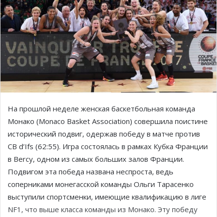
На прошлой неделе женская баскетбольная команда
Монако (Monaco Basket Association) совершила поистине
исторический подвиг, одержав победу в матче против
CB d’Ifs (62:55). Игра состоялась в рамках Кубка Франции
в Bercy, одном из самых больших залов Франции.
Подвигом эта победа названа неспроста, ведь
соперниками монегасской команды Ольги Тарасенко
выступили спортсменки, имеющие квалификацию в лиге
NF1, что выше класса команды из Монако. Эту победу