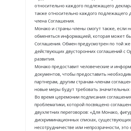
относительно каждого подлежащего декларац
также относительно каждого подлежащего д
члена Соглашения.
Монако и страны-члены смогут также, если
обменяться информацией, которая может б
Соглашения. Обмен предусмотрен по той же 
действующих двусторонних соглашений с Ор
развития.
Монако предоставит человеческие и информ
документов, чтобы предоставить необходи
партнерам, другим странам-членам соглашен
новые меры будут требовать значительных и
Во время церемонии подписания соглашения
проблематики, которой посвящено соглашени
двухлетних переговоров: «Для Монако, фи
дискриминационных списках, существующих 
несотрудничестве или непрозрачности, это 