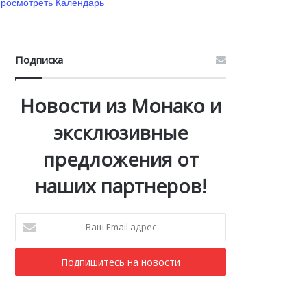
росмотреть Календарь
Подписка
Новости из Монако и
эксклюзивные
предложения от
наших партнеров!
Ваш
Email
адрес