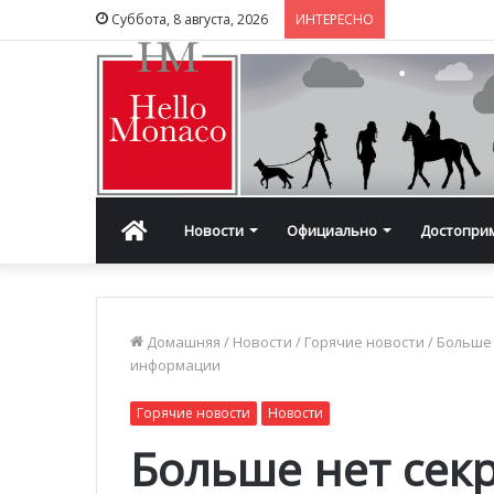
Суббота, 8 августа, 2026
ИНТЕРЕСНО
Главная
Новости
Официально
Достопри
Домашняя
/
Новости
/
Горячие новости
/
Больше 
информации
Горячие новости
Новости
Больше нет сек