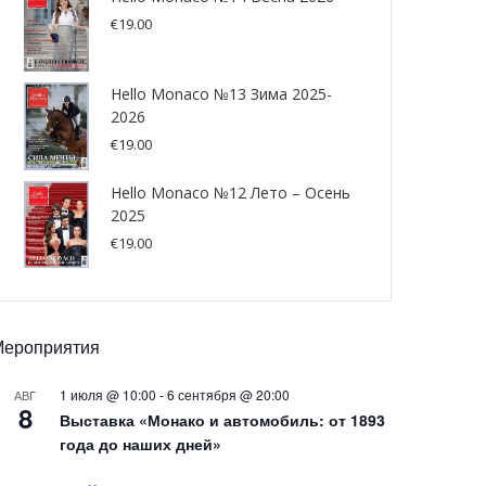
€
19.00
Hello Monaco №13 Зима 2025-
2026
€
19.00
Hello Monaco №12 Лето – Осень
2025
€
19.00
Мероприятия
1 июля @ 10:00
-
6 сентября @ 20:00
АВГ
8
Выставка «Монако и автомобиль: от 1893
года до наших дней»