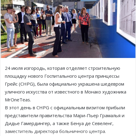
24 июля изгородь, которая отделяет строительную
площадку нового Госпитального центра принцессы
Грейс (CHPG), была официально украшена шедевром
уличного искусства от известного в Монако художника
MrOneTeas.
В этот день в CHPG с официальным визитом прибыли
представители правительства Мари-Пьер Грамалья и
Дидье Гамердингер, а также Бенуа де Севеленг,
заместитель директора больничного центра.