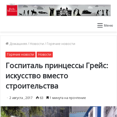
Меню
Домашняя
/
Новости
/
Горячие новости
Горячие новости
Новости
Госпиталь принцессы Грейс:
искусство вместо
строительства
2 августа , 2017
63
1 минута на прочтение