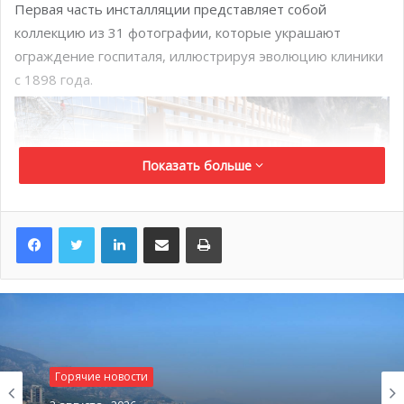
Первая часть инсталляции представляет собой
коллекцию из 31 фотографии, которые украшают
ограждение госпиталя, иллюстрируя эволюцию клиники
с 1898 года.
Показать больше
LinkedIn
Поделиться по электронной почте
Распечатать
Горячие новости
Еще один стрит-арт проект снаружи покрывает шахту