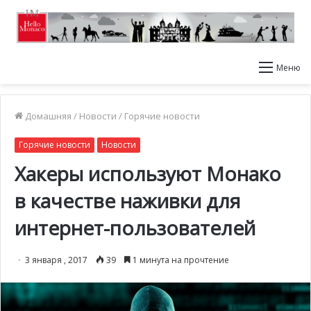
Меню
Домашняя
/
Новости
/
Горячие новости
Горячие новости
Новости
Хакеры используют Монако
в качестве наживки для
интернет-пользователей
3 января , 2017
39
1 минута на прочтение