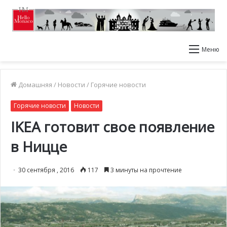
Меню
Домашняя
/
Новости
/
Горячие новости
Горячие новости
Новости
IKEA готовит свое появление
в Ницце
30 сентября , 2016
117
3 минуты на прочтение