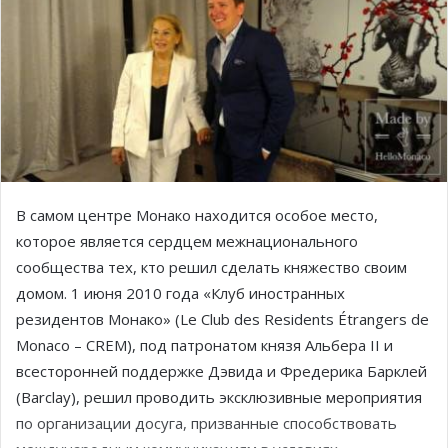
В самом центре Монако находится особое место,
которое является сердцем межнационального
сообщества тех, кто решил сделать княжество своим
домом. 1 июня 2010 года «Клуб иностранных
резидентов Монако» (Le Club des Residents Étrangers de
Monaco – CREM), под патронатом князя Альбера II и
всесторонней поддержке Дэвида и Фредерика Барклей
(Barclay), решил проводить эксклюзивные мероприятия
по организации досуга, призванные способствовать