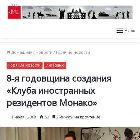
Меню
Домашняя
/
Новости
/
Горячие новости
Горячие новости
Интервью
8-я годовщина создания
«Клуба иностранных
резидентов Монако»
1 июля , 2018
63
2 минуты на прочтение