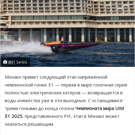
@E1 Series
Монако примет следующий этап напряжённой
чемпионской гонки: E1 — первая в мире гоночная серия
полностью электрических катеров — возвращается в
воды княжества уже в эти выходные. С остающимися
тремя гонками до конца сезона
Чемпионата мира UIM
E1 2025
, представленного PIF, этап в Монако может
оказаться решающим.