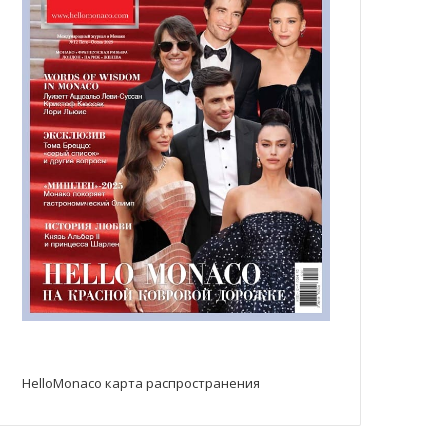
HelloMonaco карта распространения