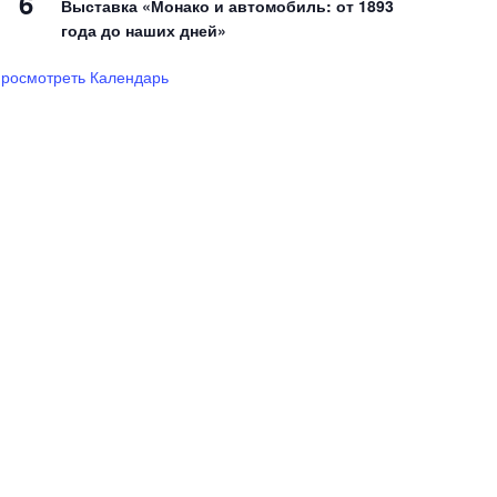
6
Выставка «Монако и автомобиль: от 1893
года до наших дней»
росмотреть Календарь