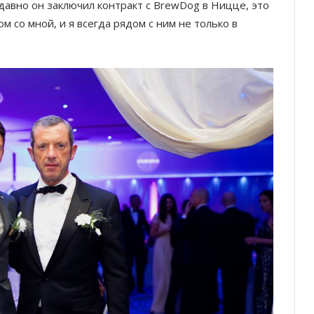
авно он заключил контракт с BrewDog в Ницце, это
ом со мной, и я всегда рядом с ним не только в