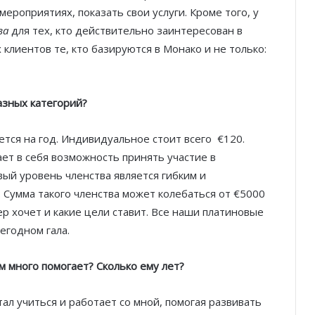
роприятиях, показать свои услуги. Кроме того, у
ва
для тех, кто действительно заинтересован в
 клиентов те, кто базируются в Монако и не только:
разных категорий?
ется на год. Индивидуальное стоит всего €120.
ет в себя возможность принять участие в
вый уровень членства является гибким и
 Сумма такого членства может колебаться от €5000
ер хочет и какие цели ставит. Все наши платиновые
егодном гала.
ам много помогает? Сколько ему лет?
ал учиться и работает со мной, помогая развивать