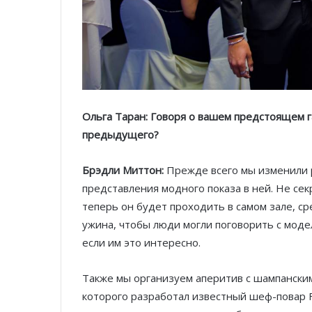
Ольга Таран: Говоря о вашем предстоящем га
предыдущего?
Брэдли Миттон:
Прежде всего мы изменили 
представления модного показа в ней. Не сек
теперь он будет проходить в самом зале, ср
ужина, чтобы люди могли поговорить с мод
если им это интересно.
Также мы организуем аперитив с шампанским
которого разработал известный шеф-повар 