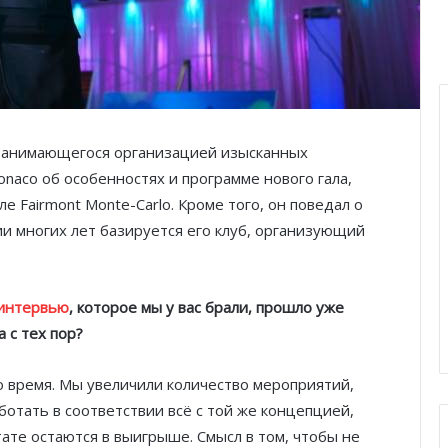
, занимающегося организацией изысканных
onaco об особенностях и программе нового гала,
ле Fairmont Monte-Carlo. Кроме того, он поведал о
и многих лет базируется его клуб, организующий
интервью
, которое мы у вас брали, прошло уже
a с тех пор?
о время. Мы увеличили количество мероприятий,
ботать в соответствии всё с той же концепцией,
тате остаются в выигрыше. Смысл в том, чтобы не