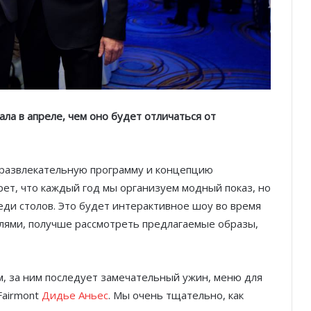
ла в апреле, чем оно будет отличаться от
развлекательную программу и концепцию
рет, что каждый год мы организуем модный показ, но
еди столов. Это будет интерактивное шоу во время
елями, получше рассмотреть предлагаемые образы,
, за ним последует замечательный ужин, меню для
Fairmont
Дидье Аньес
. Мы очень тщательно, как