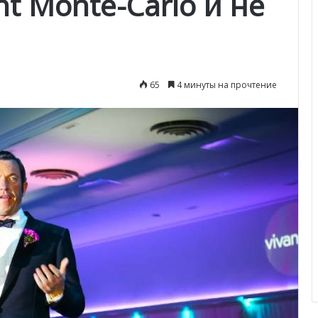
nt Monte-Carlo и не
65
4 минуты на прочтение