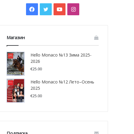
Facebook
Twitter
YouTube
Instagram
Магазин
Hello Monaco №13 Зима 2025-
2026
€
25.00
Hello Monaco №12 Лето–Осень
2025
€
25.00
Подписка