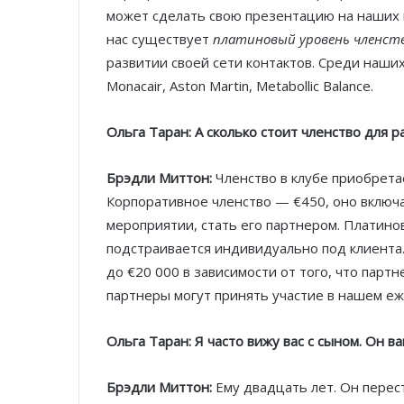
может сделать свою презентацию на наших ме
нас существует
платиновый уровень членст
развитии своей сети контактов. Среди наших
Monacair, Aston Martin, Metabollic Balance.
Ольга Таран: А сколько стоит членство для 
Брэдли Миттон:
Членство в клубе приобрета
Корпоративное членство — €450, оно включа
мероприятии, стать его партнером. Платино
подстраивается индивидуально под клиента.
до €20 000 в зависимости от того, что партн
партнеры могут принять участие в нашем еж
Ольга Таран: Я часто вижу вас с сыном. Он в
Брэдли Миттон:
Ему двадцать лет. Он перест