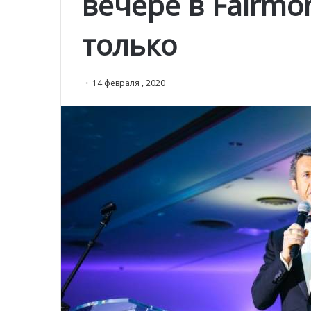
вечере в Fairmo
только
14 февраля , 2020