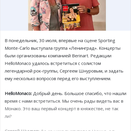
В понедельник, 30 июля, впервые на сцене Sporting
Monte-Carlo выступала группа «Ленинград». Концерты
были организованы компанией Berinart. Редакции
HelloMonaco удалось встретиться с солистом
легендарной рок-группы, Сергеем Шнуровым, и задать
ему несколько вопросов перед его выступлением.
HelloMonaco:
Добрый день. Большое спасибо, что нашли
время с нами встретиться. Мы очень рады видеть вас в
Монако. Это ваш первый концерт в княжестве, не так
ли?
Сергей Шнуров:
Да, мы уже выступали в Ницце, а в