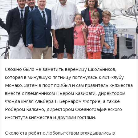
Сложно было не заметить вереницу школьников,
которая в минувшую пятницу потянулась к яхт-клубу
Монако. Затем в порт прибыл и сам правитель княжества
вместе с племянником Пьером Казираги, директором
Фонда князя Альбера II Бернаром Фотрие, а также
Робером Калкано, директором Океанографического
института княжества и другими гостями.
Около ста ребят с любопытством вглядывались в