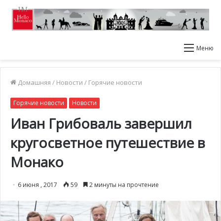
Меню
Домашняя
/
Новости
/
Горячие новости
Горячие новости
Новости
Иван Грибоваль завершил
кругосветное путешествие в
Монако
6 июня , 2017
59
2 минуты на прочтение