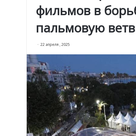
фильмов в борь
пальмовую ветв
22 апреля , 2025