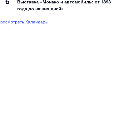
6
Выставка «Монако и автомобиль: от 1893
года до наших дней»
росмотреть Календарь