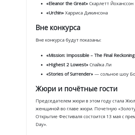
«Eleanor the Great»
Скарлетт Йоханссон
«Urchin»
Харриса Дикинсона
Вне конкурса
Вне конкурса будут показаны:
«Mission: Impossible – The Final Reckoning
«Highest 2 Lowest»
Спайка Ли
«Stories of Surrender»
— сольное шоу Б
Жюри и почётные гости
Председателем жюри в этом году стала Жюл
женщиной во главе жюри. Почетную «Золоту
Открытие Фестиваля состоится 13 мая с пр
Day».​