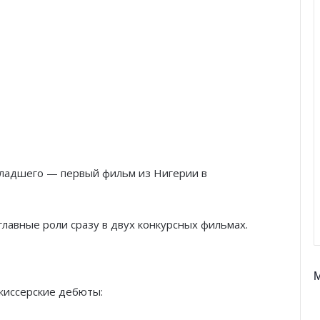
ладшего — первый фильм из Нигерии в
лавные роли сразу в двух конкурсных фильмах.​
жиссерские дебюты: