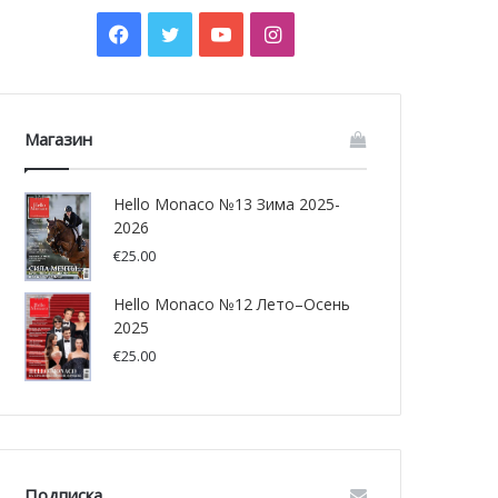
Facebook
Twitter
YouTube
Instagram
Магазин
Hello Monaco №13 Зима 2025-
2026
€
25.00
Hello Monaco №12 Лето–Осень
2025
€
25.00
Подписка