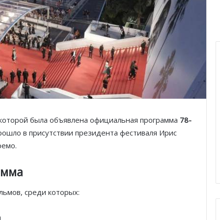
 которой была объявлена официальная программа
78-
рошло в присутствии президента фестиваля Ирис
ремо.
амма
льмов, среди которых:​
а