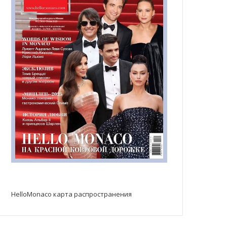
HelloMonaco карта распространения