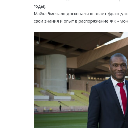
годы).
Майкл Эменало досконально знает французск
свои знания и опыт в распоряжение ФК «Мон