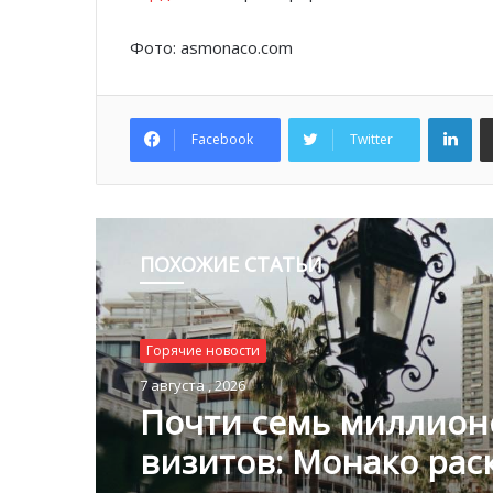
Фото: asmonaco.com
Lin
Facebook
Twitter
ПОХОЖИЕ СТАТЬИ
Горячие новости
7 августа , 2026
Почти семь миллион
визитов: Монако ра