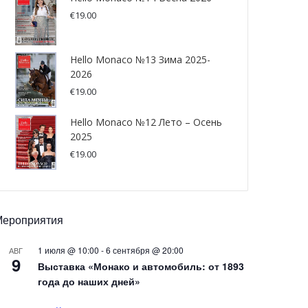
€
19.00
Hello Monaco №13 Зима 2025-
2026
€
19.00
Hello Monaco №12 Лето – Осень
2025
€
19.00
Мероприятия
1 июля @ 10:00
-
6 сентября @ 20:00
АВГ
9
Выставка «Монако и автомобиль: от 1893
года до наших дней»