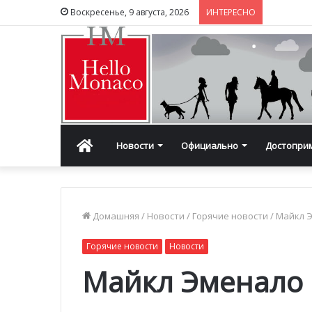
Воскресенье, 9 августа, 2026
ИНТЕРЕСНО
Главная
Новости
Официально
Достопри
Домашняя
/
Новости
/
Горячие новости
/
Майкл 
Горячие новости
Новости
Майкл Эменало