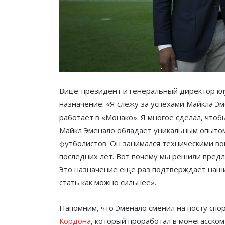
Вице-президент и генеральный директор кл
назначение: «Я слежу за успехами Майкла Эм
работает в «Монако». Я многое сделал, чтоб
Майкл Эменало обладает уникальным опытом
футболистов. Он занимался техническими во
последних лет. Вот почему мы решили предл
Это назначение еще раз подтверждает наш
стать как можно сильнее».
Напомним, что Эменало сменил на посту сп
Кордона
, который проработал в монегасском