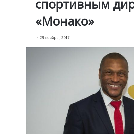
спортивным ди
«Монако»
29 ноября , 2017