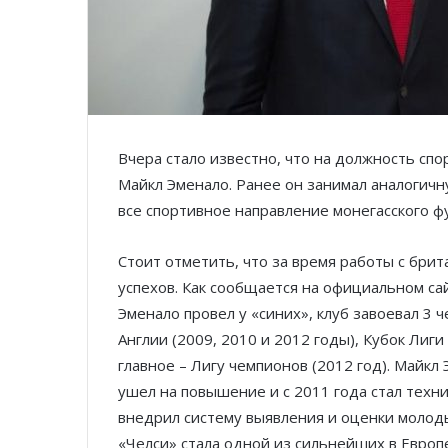
Вчера стало известно, что на должность сп
Майкл Эменало. Ранее он занимал аналогичн
все спортивное направление монегасского ф
Стоит отметить, что за время работы с бри
успехов. Как сообщается на официальном са
Эменало провел у «синих», клуб завоевал 3 ч
Англии (2009, 2010 и 2012 годы), Кубок Лиги 
главное – Лигу чемпионов (2012 год). Майкл
ушел на повышение и с 2011 года стал техни
внедрил систему выявления и оценки молоды
«Челси» стала одной из сильнейших в Европ