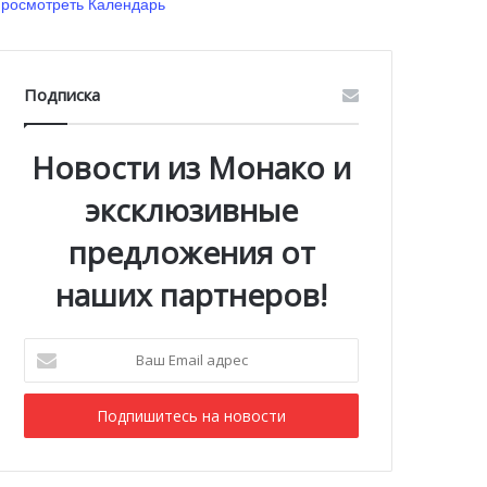
росмотреть Календарь
Подписка
Новости из Монако и
эксклюзивные
предложения от
наших партнеров!
Ваш
Email
адрес