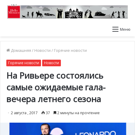
Меню
Домашняя
/
Новости
/
Горячие новости
Горячие новости
Новости
На Ривьере состоялись
самые ожидаемые гала-
вечера летнего сезона
2 августа , 2017
37
2 минуты на прочтение