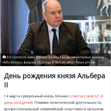
Его Светлость князь Монако Альбер II во время интервью журналу
Hello Monaco, февраль 2023 года © Michael Alesi / Palais princier
День рождения князя Альбера
II
14 марта суверенный князь Монако
отметил свой 67-й
день рождения
. Помимо политической деятельности,
профессиональный олимпийский спортсмен в прошлом,