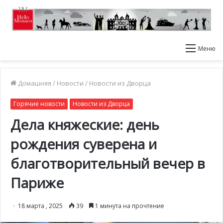
Меню
Домашняя
/
Новости
/
Новости из Дворца
Горячие новости
Новости из Дворца
Дела княжеские: день
рождения суверена и
благотворительный вечер в
Париже
18 марта , 2025
39
1 минута на прочтение