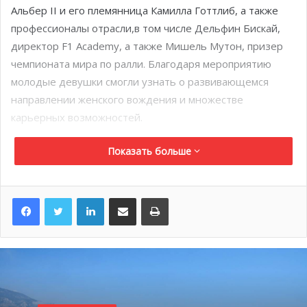
Альбер II и его племянница Камилла Готтлиб, а также
профессионалы отрасли,в том числе Дельфин Бискай,
директор F1 Academy, а также Мишель Мутон, призер
чемпионата мира по ралли. Благодаря мероприятию
молодые девушки смогли узнать о развивающемся
направлении женского вождения и множестве
карьерных возможностей.
Показать больше
LinkedIn
Поделиться по электронной почте
Распечатать