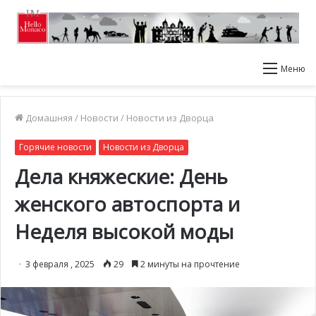
Меню
Домашняя
/
Новости
/
Новости из Дворца
Горячие новости
Новости из Дворца
Дела княжеские: День
женского автоспорта и
Неделя высокой моды
3 февраля , 2025
29
2 минуты на прочтение