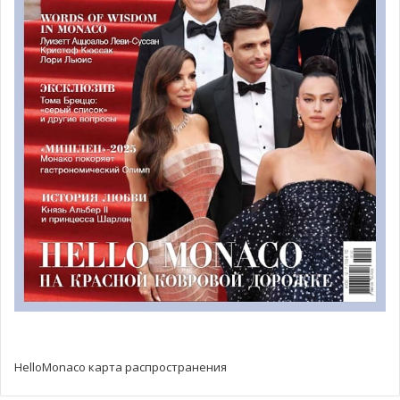
мужчиной — соавтором издания, написав предисловие.
Доход от каждой проданной книги (50 евро) будет
направлен на реализацию проектов для молодых
гонщиц.
HelloMonaco карта распространения
Ed Wright Images