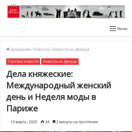
Меню
Домашняя
/
Новости
/
Новости из Дворца
Горячие новости
Новости из Дворца
Дела княжеские:
Международный женский
день и Неделя моды в
Париже
10 марта , 2025
44
2 минуты на прочтение