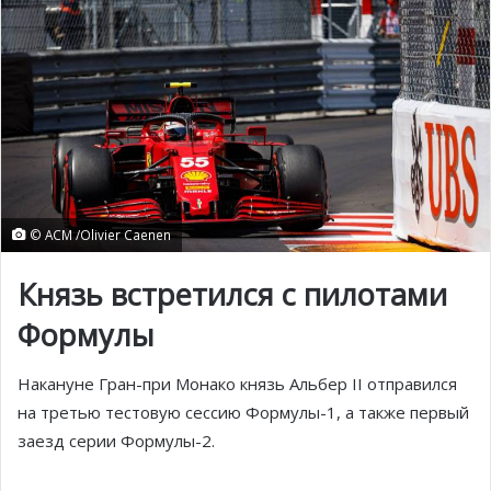
© ACM /Olivier Caenen
Князь встретился с пилотами
Формулы
Накануне Гран-при Монако князь Альбер II отправился
на третью тестовую сессию Формулы-1, а также первый
заезд серии Формулы-2.