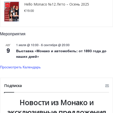
Hello Monaco №12 Лето – Осень 2025
€
19.00
Мероприятия
Национальный день Монако 2024 © Manuel Vitali/Direction de la
1 июля @ 10:00
-
6 сентября @ 20:00
АВГ
Communication
9
Выставка «Монако и автомобиль: от 1893 года до
наших дней»
Просмотреть Календарь
Подписка
Новости из Монако и
эксклюзивные предложения