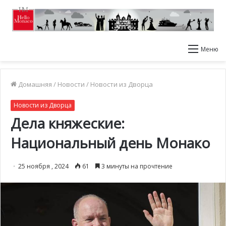
Меню
Домашняя
/
Новости
/
Новости из Дворца
Новости из Дворца
Дела княжеские:
Национальный день Монако
25 ноября , 2024
61
3 минуты на прочтение