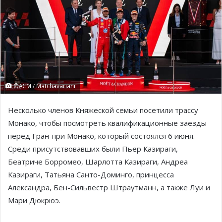
©ACM / Matchavariani
Несколько членов Княжеской семьи посетили трассу
Монако, чтобы посмотреть квалификационные заезды
перед Гран-при Монако, который состоялся 6 июня.
Среди присутствовавших были Пьер Казираги,
Беатриче Борромео, Шарлотта Казираги, Андреа
Казираги, Татьяна Санто-Доминго, принцесса
Александра, Бен-Сильвестр Штраутманн, а также Луи и
Мари Дюкрюэ.