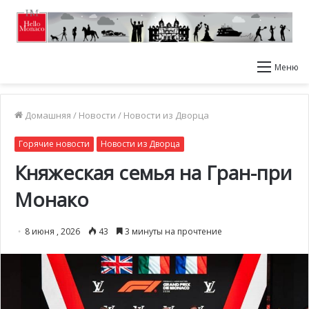
Меню
Домашняя
/
Новости
/
Новости из Дворца
Горячие новости
Новости из Дворца
Княжеская семья на Гран-при
Монако
8 июня , 2026
43
3 минуты на прочтение