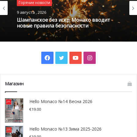
Горячие новости
9 августа , 2026
Шампанское без искр: Монако вводит
новые правила безопасности
Facebook
Twitter
YouTube
Instagram
Магазин
Hello Monaco №14 Весна 2026
€
19.00
Hello Monaco №13 Зима 2025-2026
€
19.00