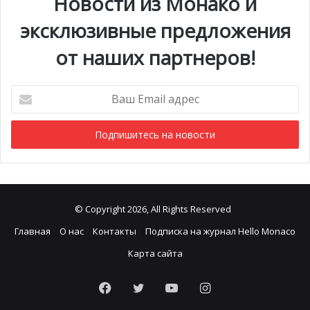
Новости из Монако и
эксклюзивные предложения
от наших партнеров!
Ваш
Email
адрес
© Copyright 2026, All Rights Reserved
Главная
О нас
Контакты
Подписка на журнал Hello Monaco
Карта сайта
Facebook
Twitter
YouTube
Instagram