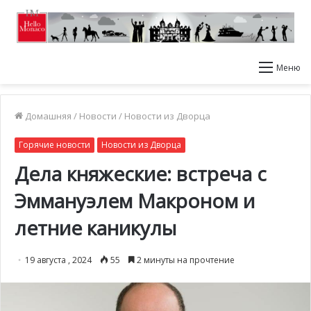
Меню
Домашняя
/
Новости
/
Новости из Дворца
Горячие новости
Новости из Дворца
Дела княжеские: встреча с
Эммануэлем Макроном и
летние каникулы
19 августа , 2024
55
2 минуты на прочтение