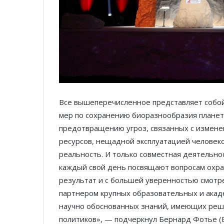
Все вышеперечисленное представляет собо
мер по сохранению биоразнообразия планет
предотвращению угроз, связанных с измене
ресурсов, нещадной эксплуатацией человек
реальность. И только совместная деятельно
каждый свой день посвящают вопросам охр
результат и с большей уверенностью смотре
партнером крупных образовательных и акад
научно обоснованных знаний, имеющих ре
политиков», — подчеркнул Бернард Фотье (B