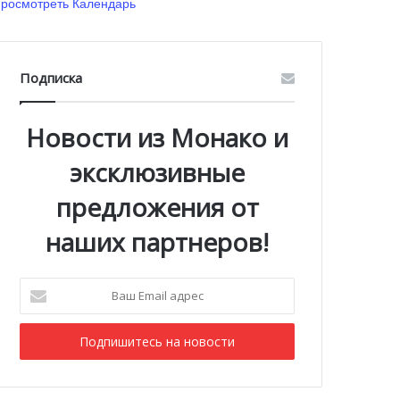
росмотреть Календарь
Подписка
Новости из Монако и
эксклюзивные
предложения от
наших партнеров!
Ваш
Email
адрес