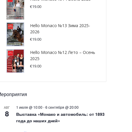
€
19.00
Hello Monaco №13 Зима 2025-
2026
€
19.00
Hello Monaco №12 Лето – Осень
2025
€
19.00
Мероприятия
1 июля @ 10:00
-
6 сентября @ 20:00
АВГ
8
Выставка «Монако и автомобиль: от 1893
года до наших дней»