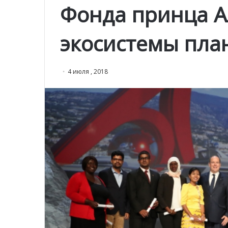
Фонда принца Ал
экосистемы пла
4 июля , 2018