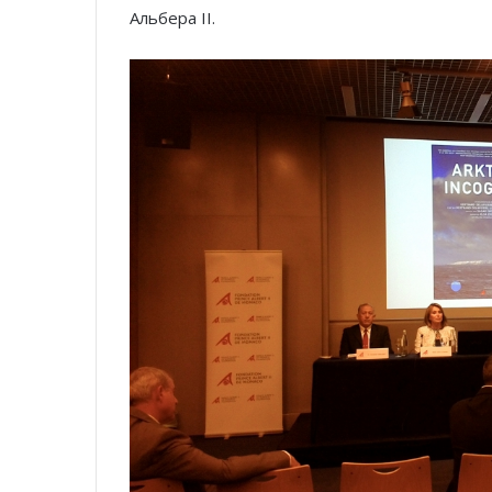
Альбера II.