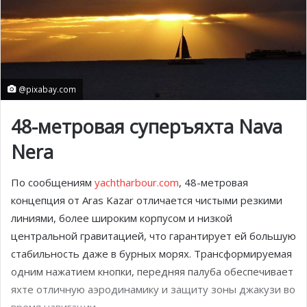
@pixabay.com
48-метровая суперъяхта Nava
Nera
По сообщениям
yachtharbour.com
, 48-метровая
концепция от Aras Kazar отличается ​​чистыми резкими
линиями, более широким корпусом и низкой
центральной гравитацией, что гарантирует ей большую
стабильность даже в бурных морях. Трансформируемая
одним нажатием кнопки, передняя палуба обеспечивает
яхте отличную аэродинамику и защиту зоны джакузи во