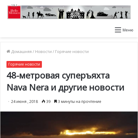
Меню
Домашняя
/
Новости
/
Горячие новости
Горячие новости
48-метровая суперъяхта
Nava Nera и другие новости
24 июня , 2018
39
3 минуты на прочтение