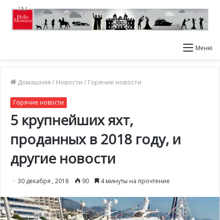
Меню
Домашняя
/
Новости
/
Горячие новости
Горячие новости
5 крупнейших яхт,
проданных в 2018 году, и
другие новости
30 декабря , 2018
90
4 минуты на прочтение