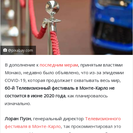
@pixabay.com
В дополнение к
последним мерам
, принятым властями
Монако, недавно было объявлено, что из-за эпидемии
COVID-19, которая продолжает охватывать весь мир,
60-й Телевизионный фестиваль в Монте-Карло не
состоится в июне 2020 года
, как планировалось
изначально.
Лоран Пуон
, генеральный директор
Телевизионного
фестиваля в Монте-Карло
, так прокомментировал это