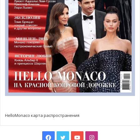
HelloMonaco карта распространения
Facebook
Twitter
YouTube
Instagram