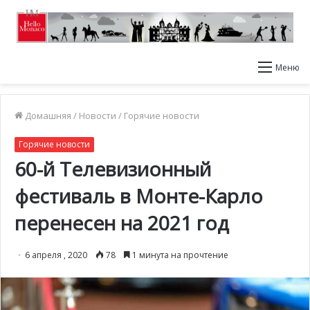
Меню
Домашняя
/
Новости
/
Горячие новости
Горячие новости
60-й Телевизионный
фестиваль в Монте-Карло
перенесен на 2021 год
6 апреля , 2020
78
1 минута на прочтение