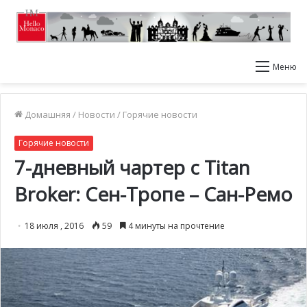
Меню
Домашняя
/
Новости
/
Горячие новости
Горячие новости
7-дневный чартер с Titan
Broker: Сен-Тропе – Сан-Ремо
18 июля , 2016
59
4 минуты на прочтение