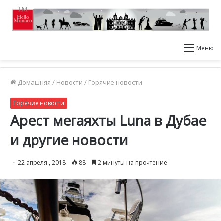
Меню
Домашняя
/
Новости
/
Горячие новости
Горячие новости
Арест мегаяхты Luna в Дубае
и другие новости
22 апреля , 2018
88
2 минуты на прочтение