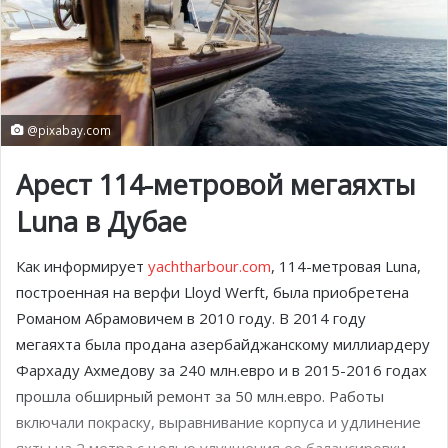
@pixabay.com
Арест 114-метровой мегаяхты
Luna в Дубае
Как информирует
yachtharbour.com
, 114-метровая Luna,
построенная на верфи Lloyd Werft, была приобретена
Романом Абрамовичем в 2010 году. В 2014 году
мегаяхта была продана азербайджанскому миллиардеру
Фархаду Ахмедову за 240 млн.евро и в 2015-2016 годах
прошла обширный ремонт за 50 млн.евро. Работы
включали покраску, выравнивание корпуса и удлинение