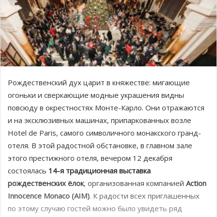
Рождественский дух царит в княжестве: мигающие
огоньки и сверкающие модные украшения видны
повсюду в окрестностях Монте-Карло. Они отражаются
и на эксклюзивных машинах, припаркованных возле
Hotel de Paris, самого символичного монакского гранд-
отеля. В этой радостной обстановке, в главном зале
этого престижного отеля, вечером 12 декабря
состоялась
14-я традиционная выставка
рождественских ёлок
, организованная компанией
Action
Innocence Monaco (AIM)
. К радости всех приглашенных
по этому случаю гостей можно было увидеть ряд