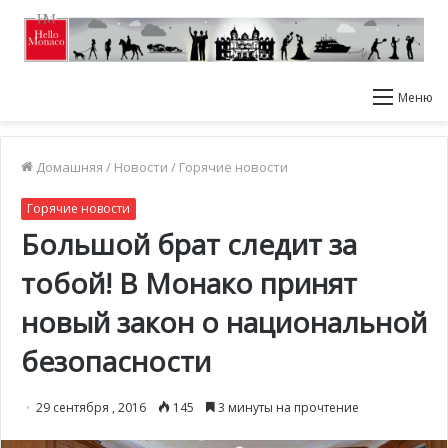
Меню
Домашняя
/
Новости
/
Горячие новости
Горячие новости
Большой брат следит за
тобой! В Монако принят
новый закон о национальной
безопасности
29 сентября , 2016
145
3 минуты на прочтение