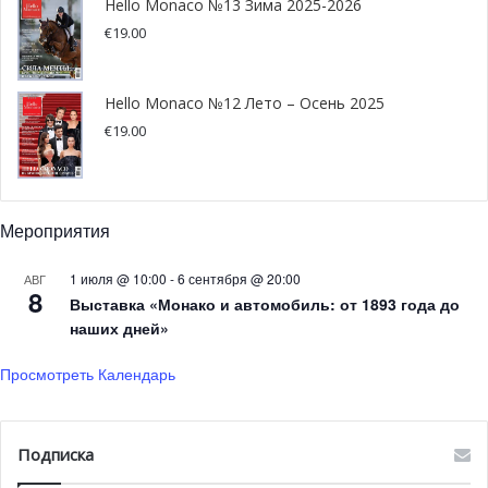
Hello Monaco №13 Зима 2025-2026
€
19.00
Hello Monaco №12 Лето – Осень 2025
€
19.00
Мероприятия
1 июля @ 10:00
-
6 сентября @ 20:00
АВГ
8
Выставка «Монако и автомобиль: от 1893 года до
наших дней»
Просмотреть Календарь
Jane Fonda ©HelloMonaco
Фаворит фестиваля по традиции бренд Chopard —
Подписка
официальный ювелирный партнер Канн. Настоящей